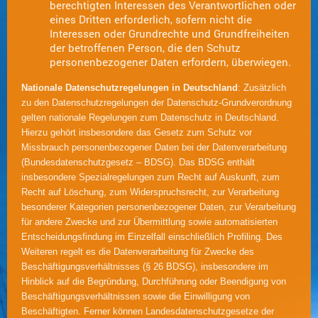
berechtigten Interessen des Verantwortlichen oder
eines Dritten erforderlich, sofern nicht die
Interessen oder Grundrechte und Grundfreiheiten
der betroffenen Person, die den Schutz
personenbezogener Daten erfordern, überwiegen.
Nationale Datenschutzregelungen in Deutschland
: Zusätzlich
zu den Datenschutzregelungen der Datenschutz-Grundverordnung
gelten nationale Regelungen zum Datenschutz in Deutschland.
Hierzu gehört insbesondere das Gesetz zum Schutz vor
Missbrauch personenbezogener Daten bei der Datenverarbeitung
(Bundesdatenschutzgesetz – BDSG). Das BDSG enthält
insbesondere Spezialregelungen zum Recht auf Auskunft, zum
Recht auf Löschung, zum Widerspruchsrecht, zur Verarbeitung
besonderer Kategorien personenbezogener Daten, zur Verarbeitung
für andere Zwecke und zur Übermittlung sowie automatisierten
Entscheidungsfindung im Einzelfall einschließlich Profiling. Des
Weiteren regelt es die Datenverarbeitung für Zwecke des
Beschäftigungsverhältnisses (§ 26 BDSG), insbesondere im
Hinblick auf die Begründung, Durchführung oder Beendigung von
Beschäftigungsverhältnissen sowie die Einwilligung von
Beschäftigten. Ferner können Landesdatenschutzgesetze der