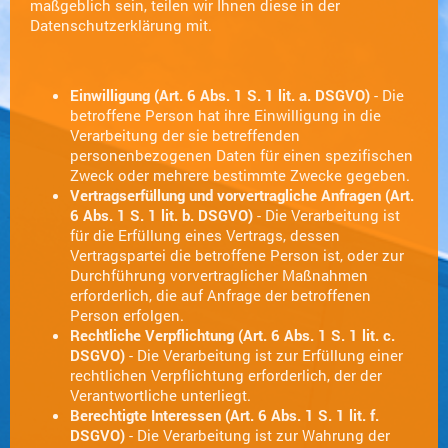
maßgeblich sein, teilen wir Ihnen diese in der
Datenschutzerklärung mit.
Einwilligung (Art. 6 Abs. 1 S. 1 lit. a. DSGVO)
- Die
betroffene Person hat ihre Einwilligung in die
Verarbeitung der sie betreffenden
personenbezogenen Daten für einen spezifischen
Zweck oder mehrere bestimmte Zwecke gegeben.
Vertragserfüllung und vorvertragliche Anfragen (Art.
6 Abs. 1 S. 1 lit. b. DSGVO)
- Die Verarbeitung ist
für die Erfüllung eines Vertrags, dessen
Vertragspartei die betroffene Person ist, oder zur
Durchführung vorvertraglicher Maßnahmen
erforderlich, die auf Anfrage der betroffenen
Person erfolgen.
Rechtliche Verpflichtung (Art. 6 Abs. 1 S. 1 lit. c.
DSGVO)
- Die Verarbeitung ist zur Erfüllung einer
rechtlichen Verpflichtung erforderlich, der der
Verantwortliche unterliegt.
Berechtigte Interessen (Art. 6 Abs. 1 S. 1 lit. f.
DSGVO)
- Die Verarbeitung ist zur Wahrung der